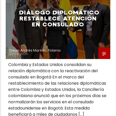
DIÁLOGO DIPLOMÁTICO
RESTABLECE ATENCIÓN
EN CONSULADO
Neiva Estereo
Diego Andrés Marínez Polanía
01/28/2025
Colombia y Estados Unidos consolidan su
relación diplomática con la reactivación del
consulado en Bogotá En el marco del
restablecimiento de las relaciones diplomáticas
entre Colombia y Estados Unidos, la Cancillería
colombiana anunció que en los próximos días se
normalizarán los servicios en el consulado
estadounidense en Bogotá. Esta medida
beneficiará a miles de ciudadanos […]