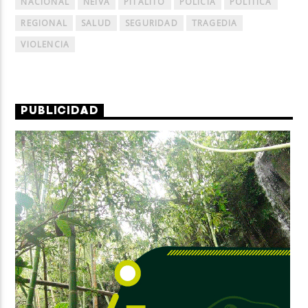
NACIONAL
NEIVA
PITALITO
POLICÍA
POLÍTICA
REGIONAL
SALUD
SEGURIDAD
TRAGEDIA
VIOLENCIA
PUBLICIDAD