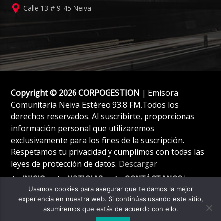
Calle 13 # 9-45 Neiva
Copyright © 2026 CORPOGESTION
| Emisora
Comunitaria Neiva Estéreo 93.8 FM.Todos los
derechos reservados. Al suscribirte, proporcionas
información personal que utilizaremos
exclusivamente para los fines de la suscripción.
Respetamos tu privacidad y cumplimos con todas las
leyes de protección de datos.
Descargar
INICIO
NOTICIAS
CONTÁCTANOS!
Usamos cookies para asegurar que te damos la mejor
experiencia en nuestra web. Si continúas usando este sitio,
asumiremos que estás de acuerdo con ello.