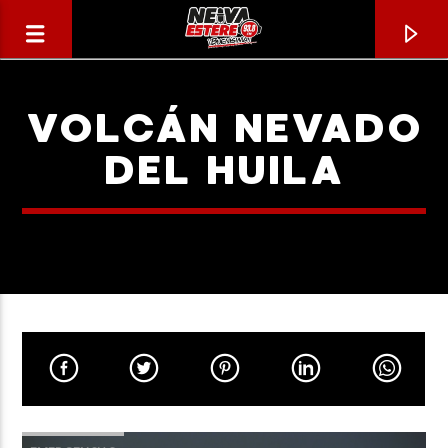
VOLCÁN NEVADO
DEL HUILA
CANCIÓN ACTUAL
TÍTULO
ARTISTA