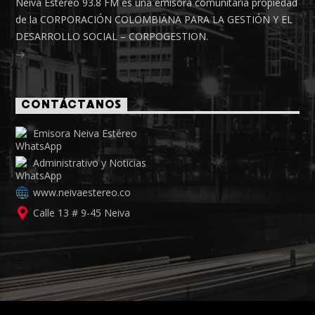
Neiva Estéreo 93.8 FM es una emisora comunitaria propiedad
de la CORPORACIÓN COLOMBIANA PARA LA GESTIÓN Y EL
DESARROLLO SOCIAL – CORPOGESTION.
CONTÁCTANOS
Emisora Neiva Estéreo
Administrativo y Noticias
www.neivaestereo.co
Calle 13 # 9-45 Neiva