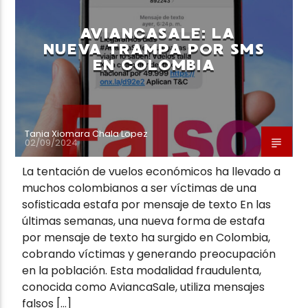
AVIANCASALE: LA
NUEVA TRAMPA POR SMS
EN COLOMBIA
Neiva Estereo
Tania Xiomara Chala Lopez
02/09/2024
La tentación de vuelos económicos ha llevado a
muchos colombianos a ser víctimas de una
sofisticada estafa por mensaje de texto En las
últimas semanas, una nueva forma de estafa
por mensaje de texto ha surgido en Colombia,
cobrando víctimas y generando preocupación
en la población. Esta modalidad fraudulenta,
conocida como AviancaSale, utiliza mensajes
falsos […]