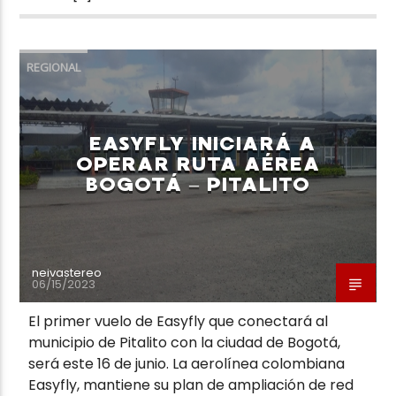
REGIONAL
EASYFLY INICIARÁ A
OPERAR RUTA AÉREA
BOGOTÁ – PITALITO
neivastereo
06/15/2023
El primer vuelo de Easyfly que conectará al
municipio de Pitalito con la ciudad de Bogotá,
será este 16 de junio. La aerolínea colombiana
Easyfly, mantiene su plan de ampliación de red