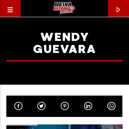
WENDY
GUEVARA
CANCIÓN ACTUAL
TÍTULO
ARTISTA