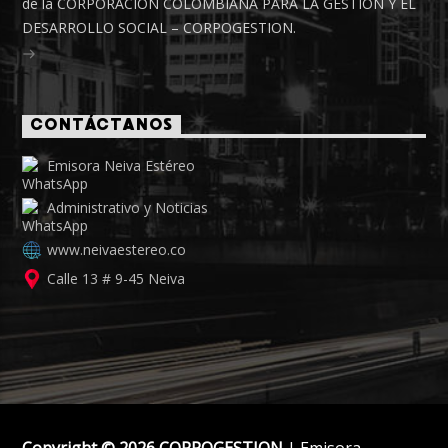
de la CORPORACIÓN COLOMBIANA PARA LA GESTIÓN Y EL
DESARROLLO SOCIAL – CORPOGESTION.
CONTÁCTANOS
Emisora Neiva Estéreo
Administrativo y Noticias
www.neivaestereo.co
Calle 13 # 9-45 Neiva