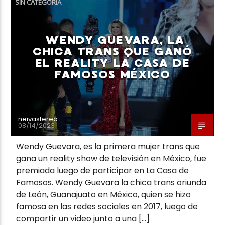
SIN CATEGORÍA
WENDY GUEVARA, LA
CHICA TRANS QUE GANÓ
EL REALITY LA CASA DE
Neiva Estereo
FAMOSOS MÉXICO
neivastereo
08/14/2023
Wendy Guevara, es la primera mujer trans que
gana un reality show de televisión en México, fue
premiada luego de participar en La Casa de
Famosos. Wendy Guevara la chica trans oriunda
de León, Guanajuato en México, quien se hizo
famosa en las redes sociales en 2017, luego de
compartir un video junto a una […]