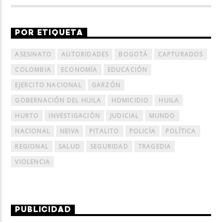
POR ETIQUETA
ASESINATO
AUTORIDADES
BOGOTÁ
CAPTURADOS
COLOMBIA
ECONOMÍA
EDUCACIÓN
EJERCITO NACIONAL
GARZÓN
GOBERNACIÓN DEL HUILA
HOMICIDIO
HUILA
HURTO
INVESTIGACIÓN
JUDICIAL
MUNDO
NACIONAL
NEIVA
PITALITO
POLICÍA
POLÍTICA
REGIONAL
SALUD
SEGURIDAD
TRAGEDIA
VIOLENCIA
PUBLICIDAD