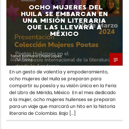
OCHO MUJERES DEL
HUILA SE EMBARCAN EN
UNA MISIÓN LITERARIA
QUE LAS LLEVARÁ A
MÉXICO
Neiva Estereo
Tania Xiomara Chala Lopez
03/08/2024
En un gesto de valentía y empoderamiento,
ocho mujeres del Huila se preparan para
compartir su poesía y su visión única en la Feria
del Libro de Mérida, México En el mes dedicado
a la mujer, ocho mujeres huilenses se preparan
para un viaje que marcará un hito en la historia
literaria de Colombia. Bajo […]