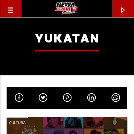
YUKATAN
CANCIÓN ACTUAL
TÍTULO
CULTURA
ARTISTA