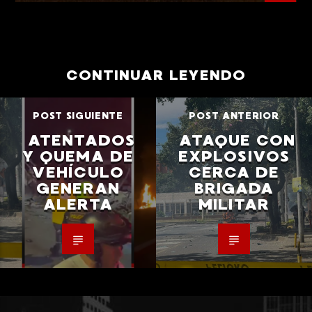
CONTINUAR LEYENDO
POST SIGUIENTE
POST ANTERIOR
ATENTADOS
ATAQUE CON
Y QUEMA DE
EXPLOSIVOS
VEHÍCULO
CERCA DE
GENERAN
BRIGADA
ALERTA
MILITAR