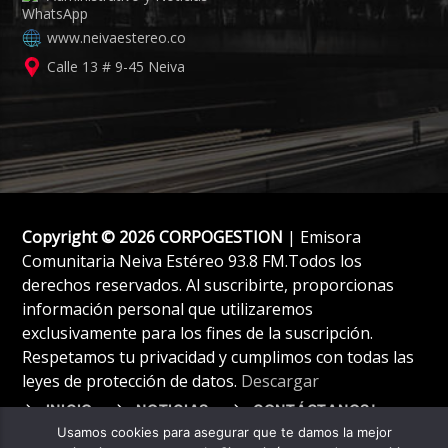
www.neivaestereo.co
Calle 13 # 9-45 Neiva
Copyright © 2026 CORPOGESTION
| Emisora
Comunitaria Neiva Estéreo 93.8 FM.Todos los
derechos reservados. Al suscribirte, proporcionas
información personal que utilizaremos
exclusivamente para los fines de la suscripción.
Respetamos tu privacidad y cumplimos con todas las
leyes de protección de datos.
Descargar
INICIO
NOTICIAS
CONTÁCTANOS!
Usamos cookies para asegurar que te damos la mejor