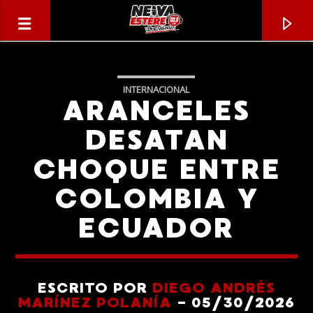
INTERNACIONAL
ARANCELES
DESATAN
CHOQUE ENTRE
COLOMBIA Y
ECUADOR
CANCIÓN ACTUAL
TÍTULO
ESCRITO POR
DIEGO ANDRÉS
MARÍNEZ POLANÍA
- 05/30/2026
ARTISTA