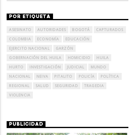
POR ETIQUETA
ASESINATO
AUTORIDADES
BOGOTÁ
CAPTURADOS
COLOMBIA
ECONOMÍA
EDUCACIÓN
EJERCITO NACIONAL
GARZÓN
GOBERNACIÓN DEL HUILA
HOMICIDIO
HUILA
HURTO
INVESTIGACIÓN
JUDICIAL
MUNDO
NACIONAL
NEIVA
PITALITO
POLICÍA
POLÍTICA
REGIONAL
SALUD
SEGURIDAD
TRAGEDIA
VIOLENCIA
PUBLICIDAD