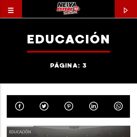
EDUCACIÓN
PÁGINA: 3
CANCIÓN ACTUAL
TÍTULO
EDUCACIÓN
ARTISTA