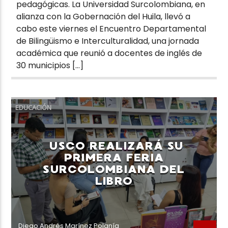
pedagógicas. La Universidad Surcolombiana, en
alianza con la Gobernación del Huila, llevó a
cabo este viernes el Encuentro Departamental
de Bilingüismo e Interculturalidad, una jornada
académica que reunió a docentes de inglés de
30 municipios […]
EDUCACIÓN
USCO REALIZARÁ SU
PRIMERA FERIA
SURCOLOMBIANA DEL
LIBRO
Diego Andrés Marínez Polanía