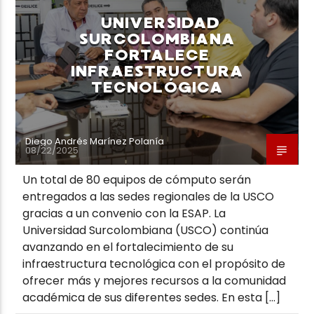
UNIVERSIDAD
SURCOLOMBIANA
FORTALECE
INFRAESTRUCTURA
TECNOLÓGICA
Diego Andrés Marínez Polanía
08/22/2025
Un total de 80 equipos de cómputo serán
entregados a las sedes regionales de la USCO
gracias a un convenio con la ESAP. La
Universidad Surcolombiana (USCO) continúa
avanzando en el fortalecimiento de su
infraestructura tecnológica con el propósito de
ofrecer más y mejores recursos a la comunidad
académica de sus diferentes sedes. En esta […]