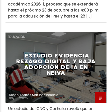
académico 2026-1, proceso que se extenderá
hasta el próximo 23 de octubre a las 4:00 p. m.
para la adquisición del PIN, y hasta el 28 […]
EDUCACIÓN
ESTUDIO EVIDENCIA
REZAGO DIGITAL Y BAJA
ADOPCIÓN DE IA EN
NEIVA
Diego Andrés Marínez Polanía
09/05/2025
Un estudio del CNC y Corhuila reveló que en