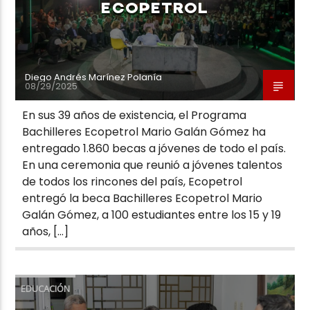
ECOPETROL
Diego Andrés Marínez Polanía
08/29/2025
En sus 39 años de existencia, el Programa
Bachilleres Ecopetrol Mario Galán Gómez ha
entregado 1.860 becas a jóvenes de todo el país.
En una ceremonia que reunió a jóvenes talentos
de todos los rincones del país, Ecopetrol
entregó la beca Bachilleres Ecopetrol Mario
Galán Gómez, a 100 estudiantes entre los 15 y 19
años, […]
EDUCACIÓN