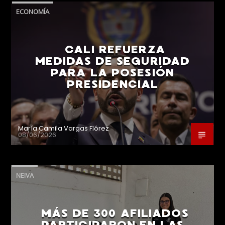
ECONOMÍA
CALI REFUERZA
MEDIDAS DE SEGURIDAD
PARA LA POSESIÓN
PRESIDENCIAL
María Camila Vargas Flórez
08/06/2026
NEIVA
MÁS DE 300 AFILIADOS
PARTICIPARON EN LAS