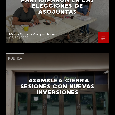
ELECCIONES DE
ASOJUNTAS
María Camila Vargas Flórez
07/30/2026
POLÍTICA
ASAMBLEA CIERRA
SESIONES CON NUEVAS
INVERSIONES