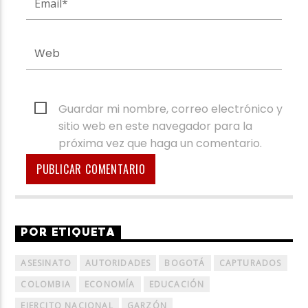
Guardar mi nombre, correo electrónico y
sitio web en este navegador para la
próxima vez que haga un comentario.
POR ETIQUETA
ASESINATO
AUTORIDADES
BOGOTÁ
CAPTURADOS
COLOMBIA
ECONOMÍA
EDUCACIÓN
EJERCITO NACIONAL
GARZÓN