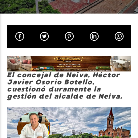
Neiva Estereo
El concejal de Neiva,
Héctor
Javier Osorio Botello
,
cuestionó duramente la
gestión del alcalde de Neiva.