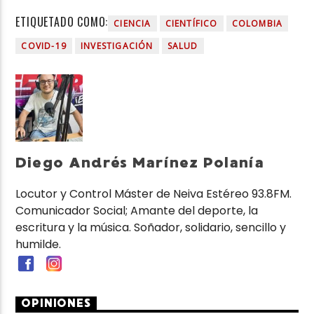
ETIQUETADO COMO:
CIENCIA
CIENTÍFICO
COLOMBIA
COVID-19
INVESTIGACIÓN
SALUD
Diego Andrés Marínez Polanía
Locutor y Control Máster de Neiva Estéreo 93.8FM.
Comunicador Social; Amante del deporte, la
escritura y la música. Soñador, solidario, sencillo y
humilde.
OPINIONES