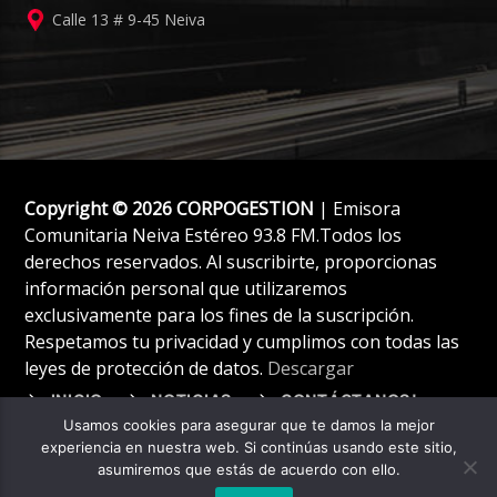
Calle 13 # 9-45 Neiva
Copyright © 2026 CORPOGESTION
| Emisora
Comunitaria Neiva Estéreo 93.8 FM.Todos los
derechos reservados. Al suscribirte, proporcionas
información personal que utilizaremos
exclusivamente para los fines de la suscripción.
Respetamos tu privacidad y cumplimos con todas las
leyes de protección de datos.
Descargar
INICIO
NOTICIAS
CONTÁCTANOS!
Usamos cookies para asegurar que te damos la mejor
experiencia en nuestra web. Si continúas usando este sitio,
asumiremos que estás de acuerdo con ello.