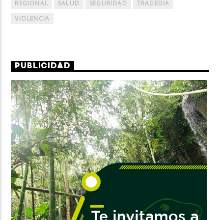
REGIONAL
SALUD
SEGURIDAD
TRAGEDIA
VIOLENCIA
PUBLICIDAD