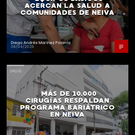
ACERCAN LA SALUD A
COMUNIDADES DE NEIVA
Diego Andrés Marínez Polanía
08/04/2026
SALUD
MÁS DE 10.000
CIRUGÍAS RESPALDAN
PROGRAMA BARIÁTRICO
EN NEIVA