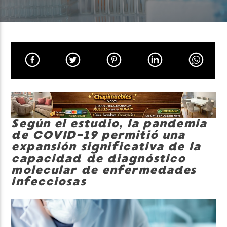
Neiva Estereo
Según el estudio, la pandemia
de COVID-19 permitió una
expansión significativa de la
capacidad de diagnóstico
molecular de enfermedades
infecciosas