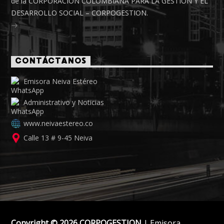
de la CORPORACIÓN COLOMBIANA PARA LA GESTIÓN Y EL
DESARROLLO SOCIAL – CORPOGESTION.
CONTÁCTANOS
Emisora Neiva Estéreo
Administrativo y Noticias
www.neivaestereo.co
Calle 13 # 9-45 Neiva
Copyright © 2026 CORPOGESTION
| Emisora