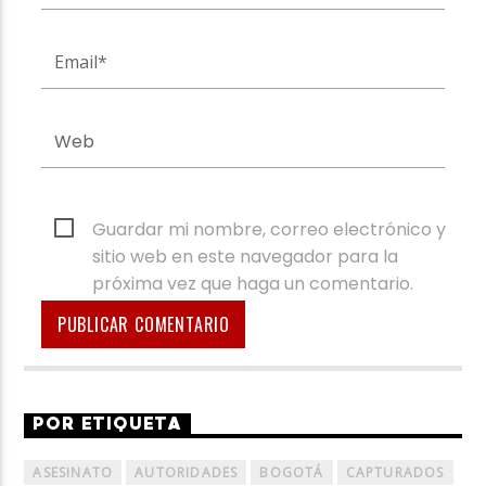
Guardar mi nombre, correo electrónico y
sitio web en este navegador para la
próxima vez que haga un comentario.
POR ETIQUETA
ASESINATO
AUTORIDADES
BOGOTÁ
CAPTURADOS