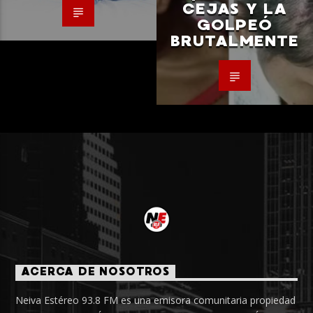
CEJAS Y LA
GOLPEÓ
BRUTALMENTE
ACERCA DE NOSOTROS
Neiva Estéreo 93.8 FM es una emisora comunitaria propiedad