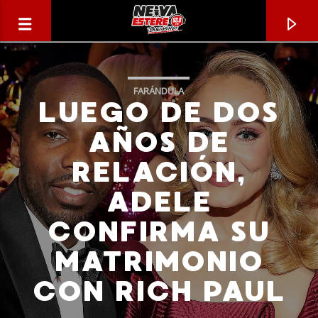
FARÁNDULA
LUEGO DE DOS
AÑOS DE
RELACIÓN,
ADELE
CONFIRMA SU
MATRIMONIO
CANCIÓN ACTUAL
CON RICH PAUL
TÍTULO
ARTISTA