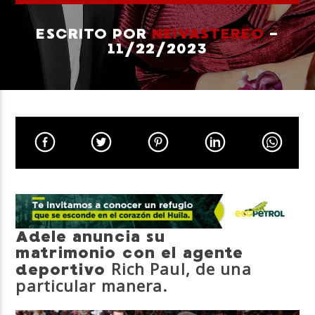
ESCRITO POR
NEIVASTEREO
-
11/22/2023
Neiva Estereo
Adele anuncia su
matrimonio con el agente
Rich Paul, de una
deportivo
particular manera.