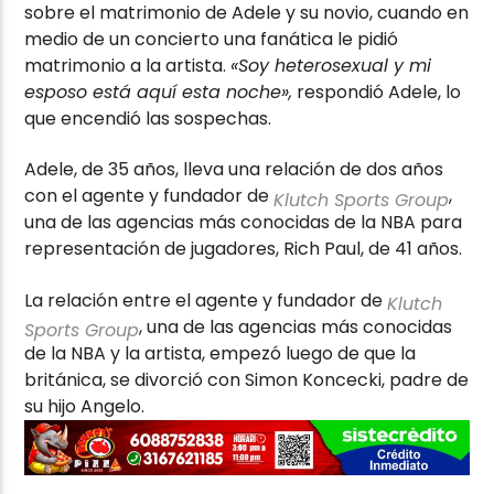
sobre el matrimonio de Adele y su novio, cuando en
medio de un concierto una fanática le pidió
matrimonio a la artista.
«Soy heterosexual y mi
esposo está aquí esta noche»,
respondió Adele, lo
que encendió las sospechas.
Adele, de 35 años, lleva una relación de dos años
con el agente y fundador de
,
Klutch Sports Group
una de las agencias más conocidas de la NBA para
representación de jugadores, Rich Paul, de 41 años.
La relación entre el agente y fundador de
Klutch
, una de las agencias más conocidas
Sports Group
de la NBA y la artista, empezó luego de que la
británica, se divorció con Simon Koncecki, padre de
su hijo Angelo.