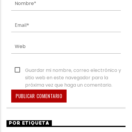
Guardar mi nombre, correo electrónico y
sitio web en este navegador para la
próxima vez que haga un comentario.
POR ETIQUETA