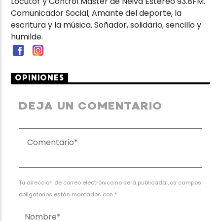
Locutor y Control Máster de Neiva Estéreo 93.8FM.
Comunicador Social; Amante del deporte, la
escritura y la música. Soñador, solidario, sencillo y
humilde.
OPINIONES
DEJA UN COMENTARIO
Tu dirección de correo electrónico no será publicada.Los campos
obligatorios están marcados con *