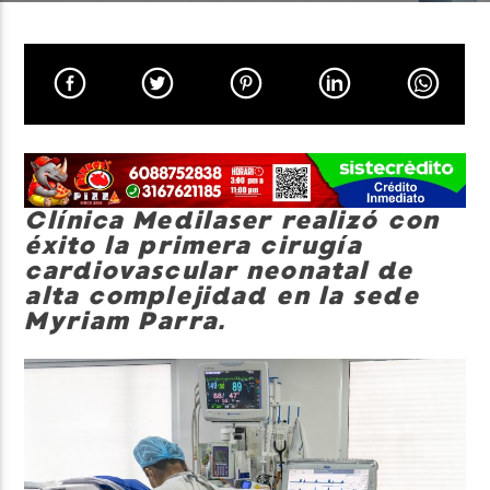
Neiva Estereo
Clínica Medilaser realizó con
éxito la primera cirugía
cardiovascular neonatal de
alta complejidad en la sede
Myriam Parra.