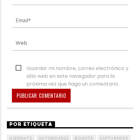
Guardar mi nombre, correo electrónico y
sitio web en este navegador para la
próxima vez que haga un comentario.
POR ETIQUETA
ASESINATO
AUTORIDADES
BOGOTÁ
CAPTURADOS