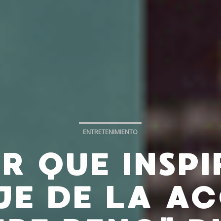
ENTRETENIMIENTO
R QUE INSPI
JE DE LA A