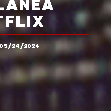
PLANEA
TFLIX
 05/24/2024