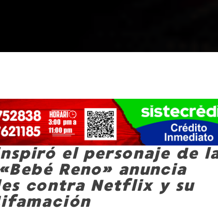
nspiró el personaje de l
 «Bebé Reno» anuncia
es contra Netflix y su
difamación