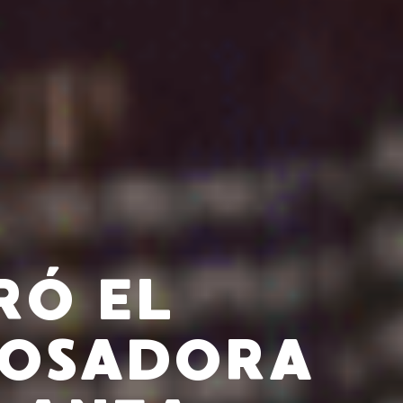
RÓ EL
COSADORA