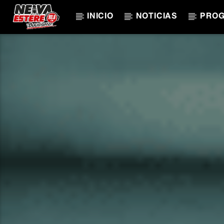
INICIO
NOTICIAS
PRO
CANCIÓN ACTUAL
TÍTULO
ARTISTA