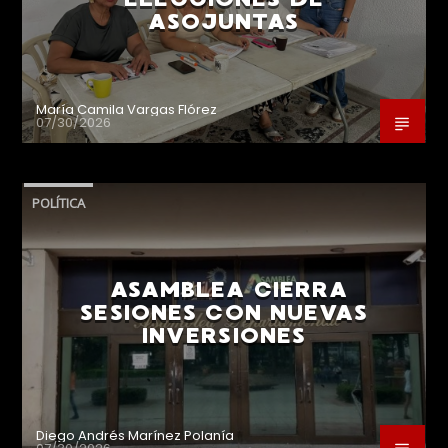
ASOJUNTAS
María Camila Vargas Flórez
07/30/2026
POLÍTICA
ASAMBLEA CIERRA
SESIONES CON NUEVAS
INVERSIONES
Diego Andrés Marínez Polanía