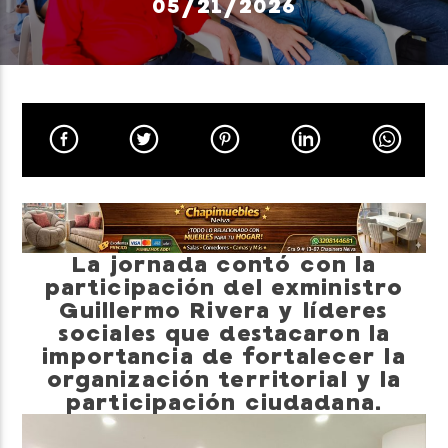
05/21/2026
Neiva Estereo
La jornada contó con la
participación del exministro
Guillermo Rivera y líderes
sociales que destacaron la
importancia de fortalecer la
organización territorial y la
participación ciudadana.