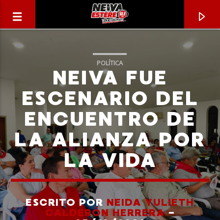
POLÍTICA
NEIVA FUE
ESCENARIO DEL
ENCUENTRO DE
LA ALIANZA POR
LA VIDA
CANCIÓN ACTUAL
TÍTULO
ESCRITO POR
NEIDA YULIETH
CALDERÓN HERRERA
-
ARTISTA