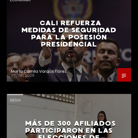
CALI REFUERZA
MEDIDAS DE SEGURIDAD
PARA LA POSESIÓN
PRESIDENCIAL
María Camila Vargas Flórez
08/06/2026
NEIVA
MÁS DE 300 AFILIADOS
PARTICIPARON EN LAS
ELECCIONES DE