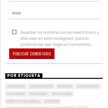
Guardar mi nombre, correo electrónico y
sitio web en este navegador para la
próxima vez que haga un comentario.
POR ETIQUETA
ASESINATO
AUTORIDADES
BOGOTÁ
CAPTURADOS
COLOMBIA
ECONOMÍA
EDUCACIÓN
EJERCITO NACIONAL
GARZÓN