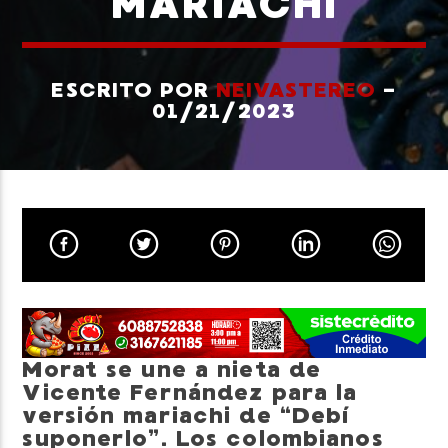
MARIACHI
ESCRITO POR
NEIVASTEREO
-
01/21/2023
Neiva Estereo
Morat se une a nieta de
Vicente Fernández para la
versión mariachi de “Debí
suponerlo”. Los colombianos