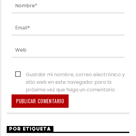
Guardar mi nombre, correo electrónico y
sitio web en este navegador para la
próxima vez que haga un comentario.
POR ETIQUETA