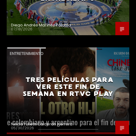
Diego Andrés Marínez Polanía
07/18/2026
ENTRETENIMIENTO
TRES PELÍCULAS PARA
VER ESTE FIN DE
SEMANA EN RTVC PLAY
Neida Yulieth Calderón Herrera
05/30/2026