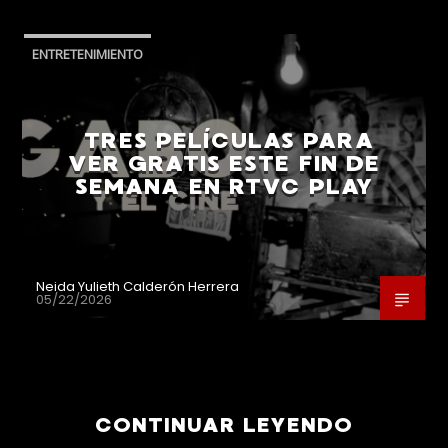
ENTRETENIMIENTO
TRES PELÍCULAS PARA
VER GRATIS ESTE FIN DE
SEMANA EN RTVC PLAY
Neida Yulieth Calderón Herrera
05/22/2026
CONTINUAR LEYENDO