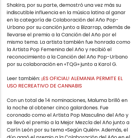
Shakira, por su parte, demostró una vez más su
indiscutible influencia en la música latina al ganar
en la categoría de Colaboración del Año Pop-
Urbano por su canción junto a Bizarrap, además de
llevarse el premio a la Canción del Año por el
mismo tema. La artista también fue honrada como
la Artista Pop Femenina del Año y recibió el
reconocimiento a la Canción del Año Pop-Urbano
por su colaboración en «TQG» junto a Karol G.
Leer también:
¡ES OFICIAL! ALEMANIA PERMITE EL
USO RECREATIVO DE CANNABIS
Con un total de 14 nominaciones, Maluma brilló en
la noche al obtener cinco galardones. Fue
coronado como el Artista Pop Masculino del Año y
se llevó el premio a la Mejor Mezcla del Año junto a
Carín León por su tema «Según Quién». Además, el
dúo ganó el premio a la Colaboración del Año en el