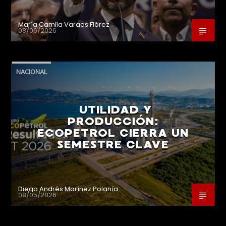
María Camila Vargas Flórez
08/06/2026
NACIONAL
UTILIDAD Y
PRODUCCIÓN:
ECOPETROL CIERRA UN
SEMESTRE CLAVE
Diego Andrés Marínez Polanía
08/05/2026