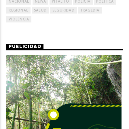
NACIONAL
NEIVA
PITALITO
POLICÍA
POLÍTICA
REGIONAL
SALUD
SEGURIDAD
TRAGEDIA
VIOLENCIA
PUBLICIDAD