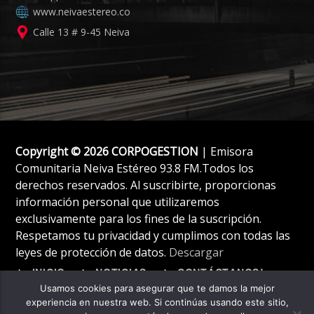
www.neivaestereo.co
Calle 13 # 9-45 Neiva
Copyright © 2026 CORPOGESTION
| Emisora
Comunitaria Neiva Estéreo 93.8 FM.Todos los
derechos reservados. Al suscribirte, proporcionas
información personal que utilizaremos
exclusivamente para los fines de la suscripción.
Respetamos tu privacidad y cumplimos con todas las
leyes de protección de datos.
Descargar
INICIO
NOTICIAS
CONTÁCTANOS!
Usamos cookies para asegurar que te damos la mejor
experiencia en nuestra web. Si continúas usando este sitio,