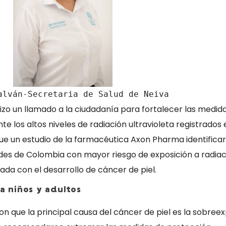
alván-Secretaria de Salud de Neiva
izo un llamado a la ciudadanía para fortalecer las medid
te los altos niveles de radiación ultravioleta registrados 
que un estudio de la farmacéutica Axon Pharma identificar
des de Colombia con mayor riesgo de exposición a radiac
nada con el desarrollo de cáncer de piel.
a niños y adultos
on que la principal causa del cáncer de piel es la sobree