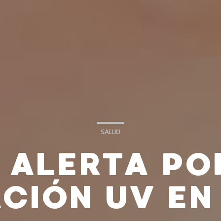
SALUD
 ALERTA PO
CIÓN UV EN