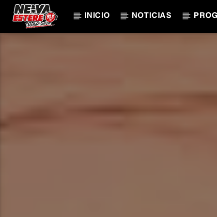
INICIO
NOTICIAS
PRO
CANCIÓN ACTUAL
TÍTULO
ARTISTA