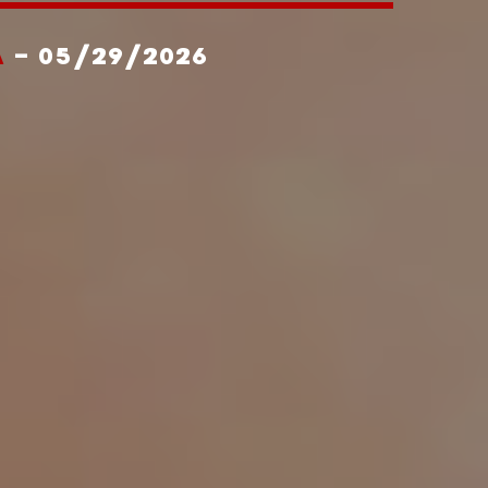
A
- 05/29/2026