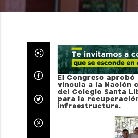
El Congreso aprobó 
vincula a la Nación
del Colegio Santa L
para la recuperació
infraestructura.