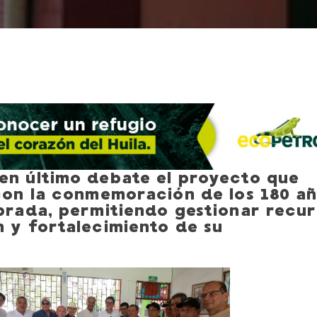
en último debate el proyecto que
 con la conmemoración de los 180 a
ibrada, permitiendo gestionar recur
n y fortalecimiento de su