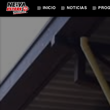
INICIO
NOTICIAS
PRO
CANCIÓN ACTUAL
TÍTULO
ARTISTA