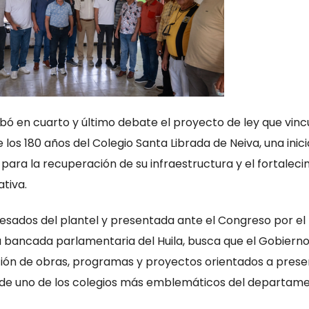
bó en cuarto y último debate el proyecto de ley que vincu
os 180 años del Colegio Santa Librada de Neiva, una inici
para la recuperación de su infraestructura y el fortalec
ativa.
esados del plantel y presentada ante el Congreso por el
a bancada parlamentaria del Huila, busca que el Gobiern
ación de obras, programas y proyectos orientados a prese
de uno de los colegios más emblemáticos del departame