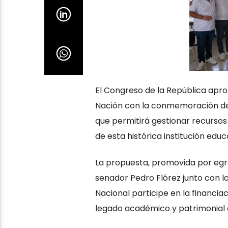
El Congreso de la República apro
Nación con la conmemoración de l
que permitirá gestionar recursos 
de esta histórica institución educ
La propuesta, promovida por egr
senador Pedro Flórez junto con l
Nacional participe en la financi
legado académico y patrimonial 