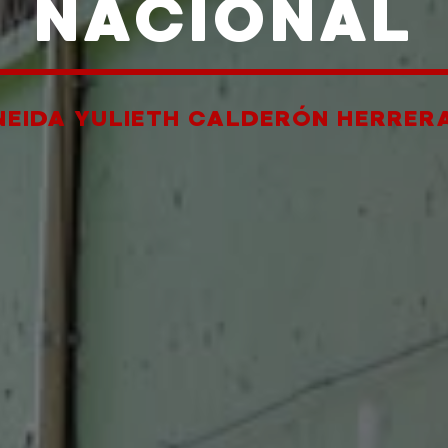
NACIONAL
NEIDA YULIETH CALDERÓN HERRER