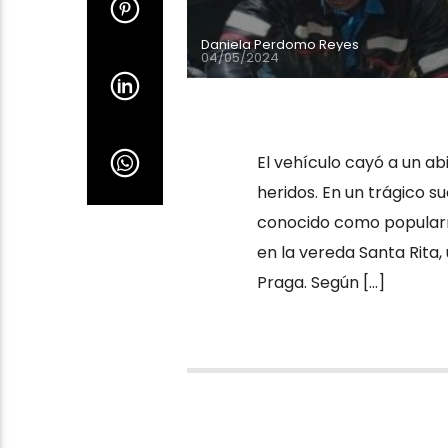
Daniela Perdomo Reyes
04/05/2024
El vehículo cayó a un ab
heridos. En un trágico s
conocido como popularme
en la vereda Santa Rita,
Praga. Según […]