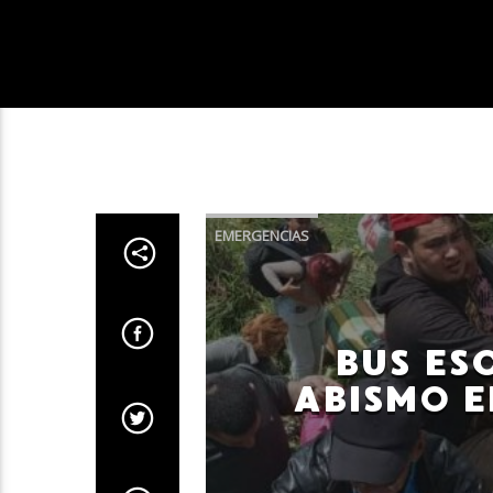
EMERGENCIAS
BUS ES
ABISMO E