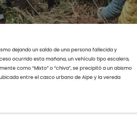
ismo dejando un saldo de una persona fallecida y
uceso ocurrido esta mañana, un vehículo tipo escalera,
nte como “Mixto” o “chiva”, se precipitó a un abismo
 ubicada entre el casco urbano de Aipe y la vereda