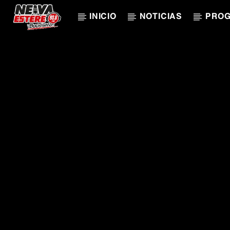
INICIO
NOTICIAS
PRO
CANCIÓN ACTUAL
TÍTULO
ARTISTA