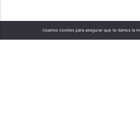
Usamos cookies para asegurar que te damos la me
PÁGINAS
1