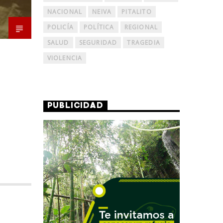
NACIONAL
NEIVA
PITALITO
POLICÍA
POLÍTICA
REGIONAL
SALUD
SEGURIDAD
TRAGEDIA
VIOLENCIA
PUBLICIDAD