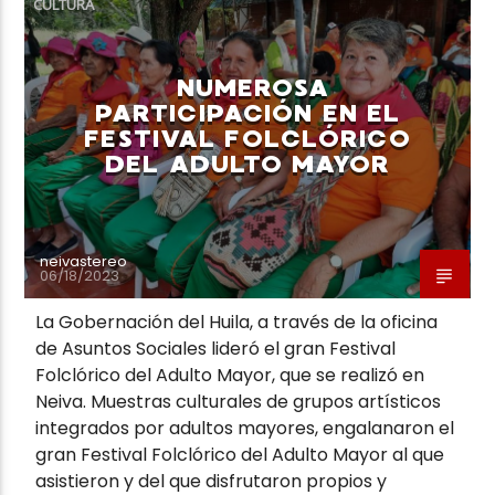
CULTURA
NUMEROSA
PARTICIPACIÓN EN EL
FESTIVAL FOLCLÓRICO
Neiva Estereo
DEL ADULTO MAYOR
neivastereo
06/18/2023
La Gobernación del Huila, a través de la oficina
de Asuntos Sociales lideró el gran Festival
Folclórico del Adulto Mayor, que se realizó en
Neiva. Muestras culturales de grupos artísticos
integrados por adultos mayores, engalanaron el
gran Festival Folclórico del Adulto Mayor al que
asistieron y del que disfrutaron propios y