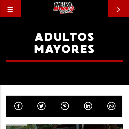
ADULTOS
MAYORES
CANCIÓN ACTUAL
TÍTULO
ARTISTA