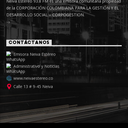
Neiva Estéreo 93.8 FM es una emisora comunitaria propiedad
de la CORPORACIÓN COLOMBIANA PARA LA GESTIÓN Y EL
DESARROLLO SOCIAL – CORPOGESTION.
CONTÁCTANOS
Emisora Neiva Estéreo
Administrativo y Noticias
www.neivaestereo.co
Calle 13 # 9-45 Neiva