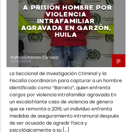
A PRISIÓN HOMBRE POR
VIOLENCIA
INTRAFAMILIAR
AGRAVADA EN GARZÓN,
HUILA
Neiva Estereo
Nathalia Ramón Carvajal
01/12/2024
La Seccional de Investigación Criminal y la
Fiscalía coordinaron para capturar a un hombre
identificado como “Barreto”, quien enfrenta
cargos por violencia intrafamiliar agravada En
un escalofriante caso de violencia de género
que se remonta a 2016, un individuo enfrenta
medidas de aseguramiento intramural después
de ser acusado de agredir física y
psicológicamente a su […]