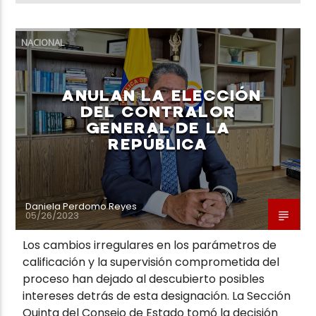
NACIONAL
ANULAN LA ELECCIÓN
DEL CONTRALOR
GENERAL DE LA
REPÚBLICA
Daniela Perdomo Reyes
05/26/2023
Los cambios irregulares en los parámetros de
calificación y la supervisión comprometida del
proceso han dejado al descubierto posibles
intereses detrás de esta designación. La Sección
Quinta del Consejo de Estado tomó la decisión