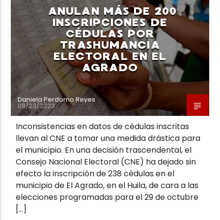
ANULAN MÁS DE 200
INSCRIPCIONES DE
CÉDULAS POR
TRASHUMANCIA
ELECTORAL EN EL
AGRADO
Daniela Perdomo Reyes
09/23/2023
Inconsistencias en datos de cédulas inscritas
llevan al CNE a tomar una medida drástica para
el municipio. En una decisión trascendental, el
Consejo Nacional Electoral (CNE) ha dejado sin
efecto la inscripción de 238 cédulas en el
municipio de El Agrado, en el Huila, de cara a las
elecciones programadas para el 29 de octubre
[…]