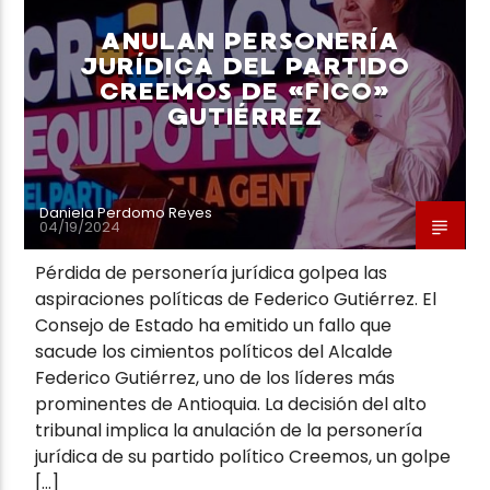
ANULAN PERSONERÍA
JURÍDICA DEL PARTIDO
CREEMOS DE «FICO»
GUTIÉRREZ
Neiva Estereo
Daniela Perdomo Reyes
04/19/2024
Pérdida de personería jurídica golpea las
aspiraciones políticas de Federico Gutiérrez. El
Consejo de Estado ha emitido un fallo que
sacude los cimientos políticos del Alcalde
Federico Gutiérrez, uno de los líderes más
prominentes de Antioquia. La decisión del alto
tribunal implica la anulación de la personería
jurídica de su partido político Creemos, un golpe
[…]