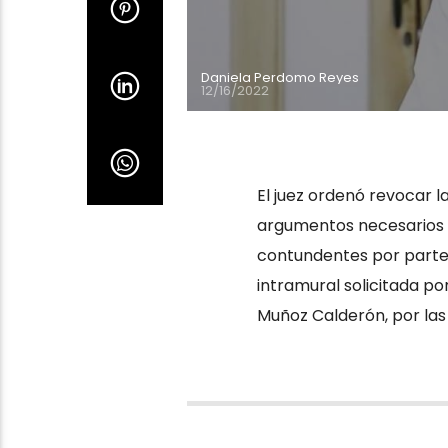
Daniela Perdomo Reyes
12/16/2022
El juez ordenó revocar 
argumentos necesarios p
contundentes por parte 
intramural solicitada po
Muñoz Calderón, por las 