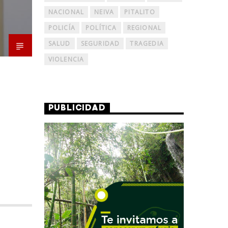
NACIONAL
NEIVA
PITALITO
POLICÍA
POLÍTICA
REGIONAL
SALUD
SEGURIDAD
TRAGEDIA
VIOLENCIA
PUBLICIDAD