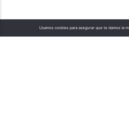
Usamos cookies para asegurar que te damos la me
PÁGINAS
1