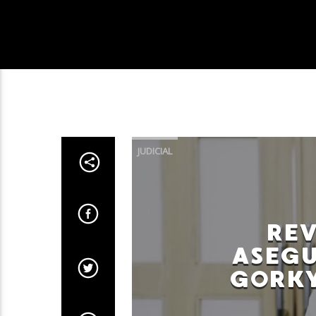
JUDICIAL
RE
ASEG
GORK