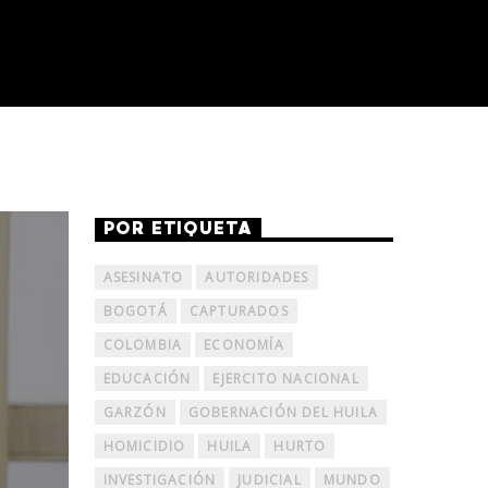
POR ETIQUETA
ASESINATO
AUTORIDADES
BOGOTÁ
CAPTURADOS
COLOMBIA
ECONOMÍA
EDUCACIÓN
EJERCITO NACIONAL
GARZÓN
GOBERNACIÓN DEL HUILA
HOMICIDIO
HUILA
HURTO
INVESTIGACIÓN
JUDICIAL
MUNDO