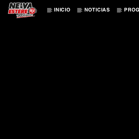
INICIO
NOTICIAS
PRO
CANCIÓN ACTUAL
TÍTULO
ARTISTA