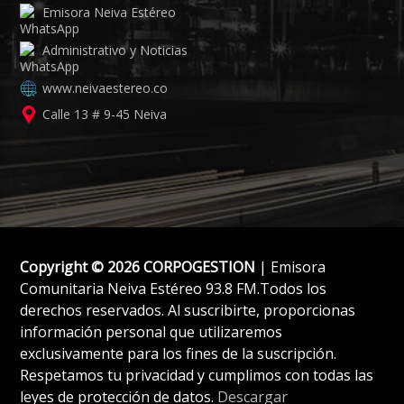
Emisora Neiva Estéreo
Administrativo y Noticias
www.neivaestereo.co
Calle 13 # 9-45 Neiva
Copyright © 2026 CORPOGESTION
| Emisora
Comunitaria Neiva Estéreo 93.8 FM.Todos los
derechos reservados. Al suscribirte, proporcionas
información personal que utilizaremos
exclusivamente para los fines de la suscripción.
Respetamos tu privacidad y cumplimos con todas las
leyes de protección de datos.
Descargar