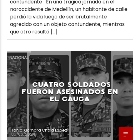
contundente En una trágica jornada en el
noroccidente de Medellín, un habitante de calle
perdió la vida luego de ser brutalmente
agredido con un objeto contundente, mientras
que otro resultó […]
NACIONAL
CUATRO SOLDADOS
FUERON ASESINADOS EN
EL CAUCA
Tania Xiomara Chala Lopez
05/06/2024