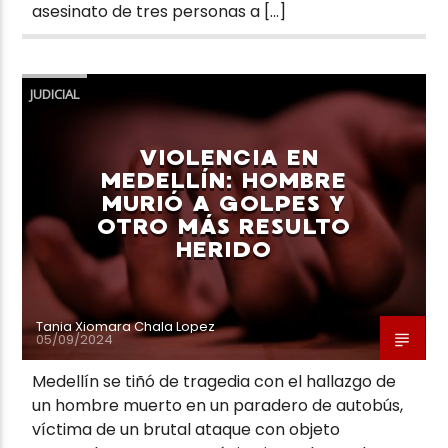
asesinato de tres personas a […]
JUDICIAL
VIOLENCIA EN
MEDELLÍN: HOMBRE
MURIÓ A GOLPES Y
OTRO MÁS RESULTO
HERIDO
Tania Xiomara Chala Lopez
05/09/2024
Medellín se tiñó de tragedia con el hallazgo de
un hombre muerto en un paradero de autobús,
víctima de un brutal ataque con objeto