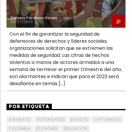
Daniela Perdomo Reyes
03/27/2023
Con el fin de garantizar la seguridad de
defensores de derechos y líderes sociales,
organizaciones solicitan que se extremen las
medidas de seguridad. Las cifras de hechos
violentos a manos de actores armados a una
semana de terminar el primer trimestre del año,
son alarmantes e indican que para el 2023 será
desafiante en temas […]
POR ETIQUETA
ASESINATO
AUTORIDADES
BOGOTÁ
CAPTURADOS
COLOMBIA
ECONOMÍA
EDUCACIÓN