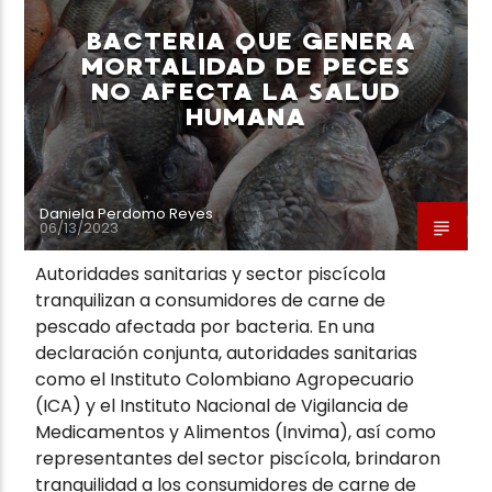
BACTERIA QUE GENERA
MORTALIDAD DE PECES
NO AFECTA LA SALUD
HUMANA
Neiva Estereo
Daniela Perdomo Reyes
06/13/2023
Autoridades sanitarias y sector piscícola
tranquilizan a consumidores de carne de
pescado afectada por bacteria. En una
declaración conjunta, autoridades sanitarias
como el Instituto Colombiano Agropecuario
(ICA) y el Instituto Nacional de Vigilancia de
Medicamentos y Alimentos (Invima), así como
representantes del sector piscícola, brindaron
tranquilidad a los consumidores de carne de