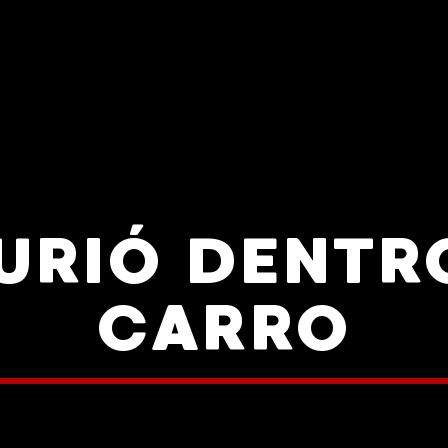
URIÓ DENTR
CARRO