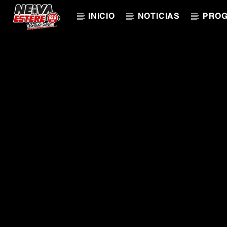
INICIO
NOTICIAS
PRO
CANCIÓN ACTUAL
TÍTULO
ARTISTA