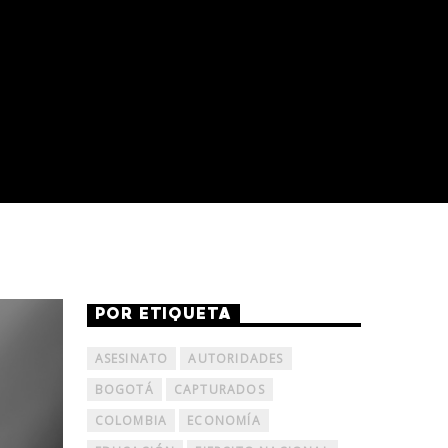
POR ETIQUETA
ASESINATO
AUTORIDADES
BOGOTÁ
CAPTURADOS
COLOMBIA
ECONOMÍA