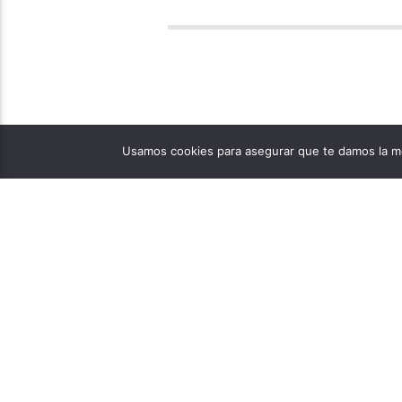
Usamos cookies para asegurar que te damos la me
PÁGINAS
1