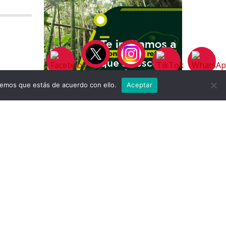
remos que estás de acuerdo con ello.
Aceptar