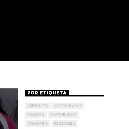
POR ETIQUETA
ASESINATO
AUTORIDADES
BOGOTÁ
CAPTURADOS
COLOMBIA
ECONOMÍA