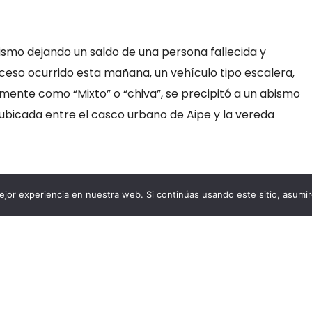
ismo dejando un saldo de una persona fallecida y
uceso ocurrido esta mañana, un vehículo tipo escalera,
nte como “Mixto” o “chiva”, se precipitó a un abismo
 ubicada entre el casco urbano de Aipe y la vereda
jor experiencia en nuestra web. Si continúas usando este sitio, asumi