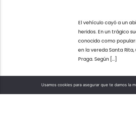
El vehículo cayó a un ab
heridos. En un trágico s
conocido como popularme
en la vereda Santa Rita,
Praga. Según […]
Usamos cookies para asegurar que te damos la me
EMERGENCIAS