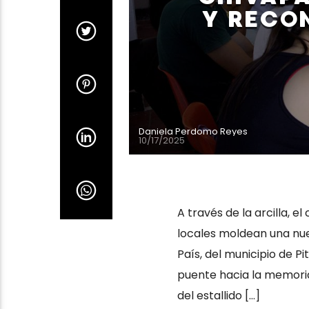
Y RECON
Daniela Perdomo Reyes
10/17/2025
A través de la arcilla, el
locales moldean una nue
País, del municipio de P
puente hacia la memoria 
del estallido […]