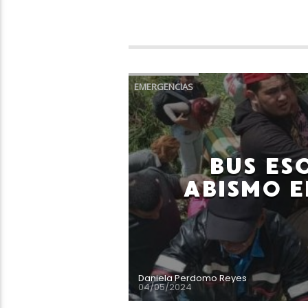
EMERGENCIAS
BUS ES
ABISMO E
Daniela Perdomo Reyes
04/05/2024