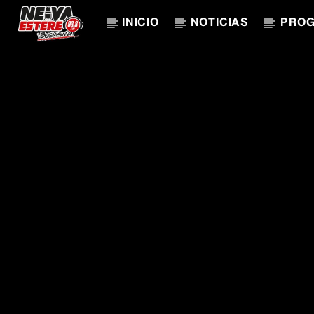
INICIO
NOTICIAS
PRO
CANCIÓN ACTUAL
TÍTULO
ARTISTA