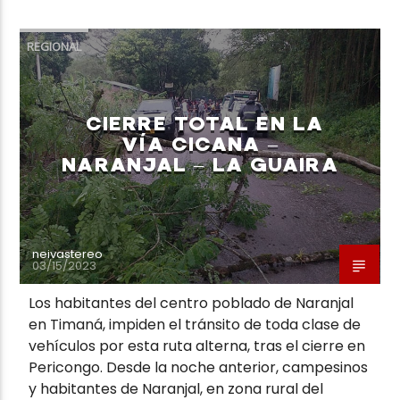
REGIONAL
CIERRE TOTAL EN LA
VÍA CICANA –
NARANJAL – LA GUAIRA
neivastereo
03/15/2023
Los habitantes del centro poblado de Naranjal
en Timaná, impiden el tránsito de toda clase de
vehículos por esta ruta alterna, tras el cierre en
Pericongo. Desde la noche anterior, campesinos
y habitantes de Naranjal, en zona rural del