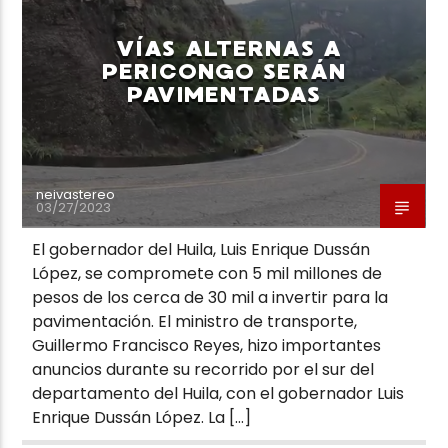
VÍAS ALTERNAS A
PERICONGO SERÁN
PAVIMENTADAS
Neiva Estereo
neivastereo
03/27/2023
El gobernador del Huila, Luis Enrique Dussán
López, se compromete con 5 mil millones de
pesos de los cerca de 30 mil a invertir para la
pavimentación. El ministro de transporte,
Guillermo Francisco Reyes, hizo importantes
anuncios durante su recorrido por el sur del
departamento del Huila, con el gobernador Luis
Enrique Dussán López. La […]