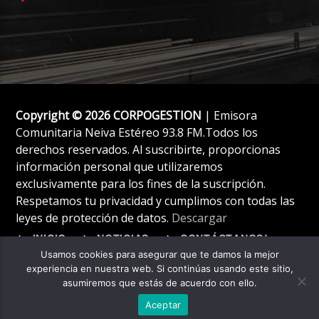
Copyright © 2026 CORPOGESTION
| Emisora
Comunitaria Neiva Estéreo 93.8 FM.Todos los
derechos reservados. Al suscribirte, proporcionas
información personal que utilizaremos
exclusivamente para los fines de la suscripción.
Respetamos tu privacidad y cumplimos con todas las
leyes de protección de datos.
Descargar
INICIO
NOTICIAS
CONTÁCTANOS!
Usamos cookies para asegurar que te damos la mejor
experiencia en nuestra web. Si continúas usando este sitio,
asumiremos que estás de acuerdo con ello.
Aceptar