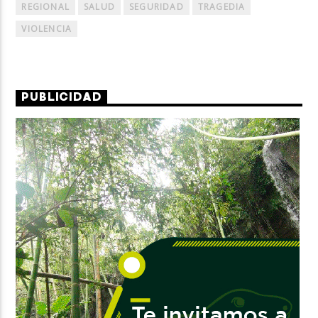
REGIONAL
SALUD
SEGURIDAD
TRAGEDIA
VIOLENCIA
PUBLICIDAD