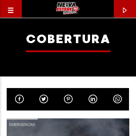
COBERTURA
CANCIÓN ACTUAL
TÍTULO
EMERGENCIAS
ARTISTA