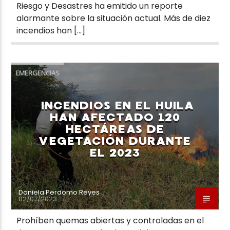
Riesgo y Desastres ha emitido un reporte
alarmante sobre la situación actual. Más de diez
incendios han […]
EMERGENCIAS
INCENDIOS EN EL HUILA
HAN AFECTADO 120
HECTÁREAS DE
VEGETACIÓN DURANTE
EL 2023
Daniela Perdomo Reyes
02/07/2023
Prohíben quemas abiertas y controladas en el