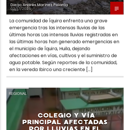
Diego Andrés Marínez Polanía
03/17/2025
La comunidad de Íquira enfrenta una grave
emergencia tras las intensas lluvias de las
últimas horas Las intensas lluvias registradas en
las últimas horas han generado emergencias en
el municipio de Íquira, Huila, dejando
afectaciones en vías, cultivos y el suministro de
agua potable. Según reportes de la comunidad,
en la vereda Ibirco una creciente […]
REGIONAL
COLEGIO Y VÍA
PRINCIPAL AFECTADAS
POR LLUVIAS EN EL