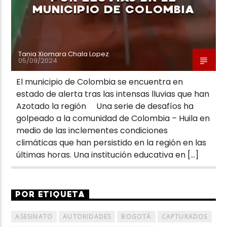
MUNICIPIO DE COLOMBIA
Tania Xiomara Chala Lopez
05/09/2024
El municipio de Colombia se encuentra en
estado de alerta tras las intensas lluvias que han
Azotado la región Una serie de desafíos ha
golpeado a la comunidad de Colombia – Huila en
medio de las inclementes condiciones
climáticas que han persistido en la región en las
últimas horas. Una institución educativa en […]
POR ETIQUETA
ASESINATO
AUTORIDADES
BOGOTÁ
CAPTURADOS