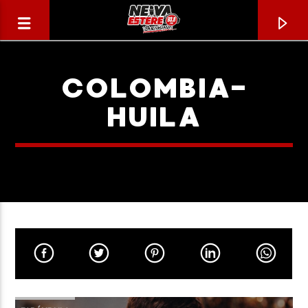
COLOMBIA-
HUILA
CANCIÓN ACTUAL
TÍTULO
ARTISTA