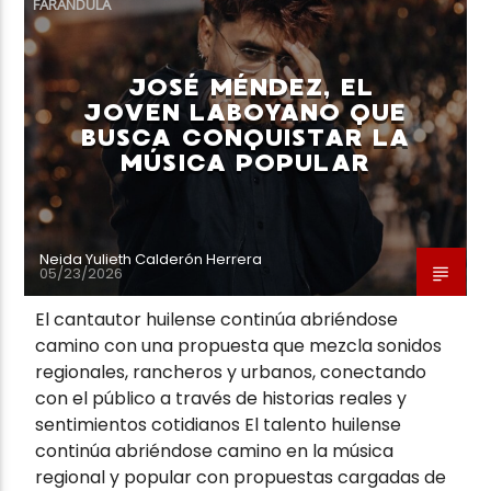
FARÁNDULA
JOSÉ MÉNDEZ, EL
JOVEN LABOYANO QUE
BUSCA CONQUISTAR LA
Neiva Estereo
MÚSICA POPULAR
Neida Yulieth Calderón Herrera
05/23/2026
El cantautor huilense continúa abriéndose
camino con una propuesta que mezcla sonidos
regionales, rancheros y urbanos, conectando
con el público a través de historias reales y
sentimientos cotidianos El talento huilense
continúa abriéndose camino en la música
regional y popular con propuestas cargadas de