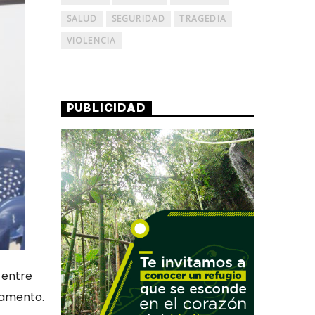
SALUD
SEGURIDAD
TRAGEDIA
VIOLENCIA
PUBLICIDAD
 entre
tamento.