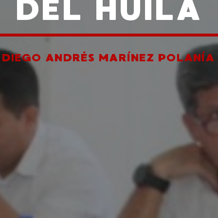
DEL HUILA
R
DIEGO ANDRÉS MARÍNEZ POLANÍA