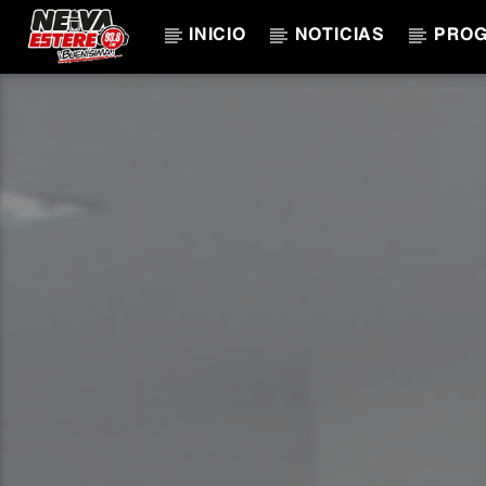
INICIO
NOTICIAS
PRO
CANCIÓN ACTUAL
TÍTULO
ARTISTA