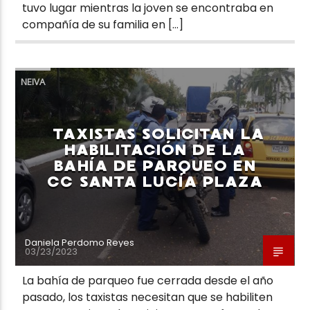
tuvo lugar mientras la joven se encontraba en
compañía de su familia en […]
NEIVA
TAXISTAS SOLICITAN LA
HABILITACIÓN DE LA
BAHÍA DE PARQUEO EN
CC SANTA LUCÍA PLAZA
Daniela Perdomo Reyes
03/23/2023
La bahía de parqueo fue cerrada desde el año
pasado, los taxistas necesitan que se habiliten