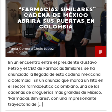
“FARMACIAS SIMILARES”
CADENA DE MÉXICO
ABRIRÁ SUS PUERTAS EN
COLOMBIA
Neiva Estereo
Tania Xiomara Chala Lopez
03/17/2024
En un encuentro entre el presidente Gustavo
Petro y el CEO de Farmacias Similares, se ha
anunciado la llegada de esta cadena mexicana
a Colombia En un anuncio que marca un hito en
el sector farmacéutico colombiano, una de las
cadenas de droguerías más grandes de México,
‘Farmacias Similares’, con una impresionante
trayectoria de […]