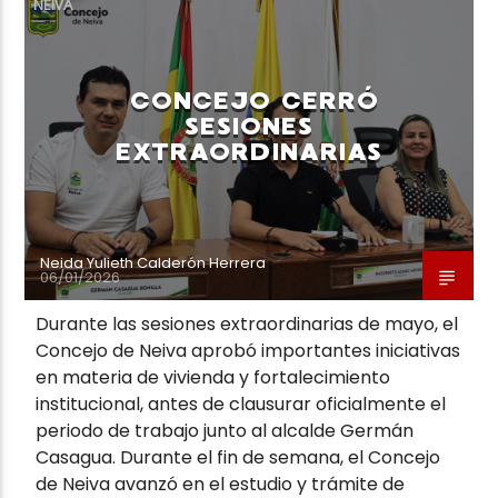
NEIVA
CONCEJO CERRÓ
SESIONES
EXTRAORDINARIAS
Neiva Estereo
Neida Yulieth Calderón Herrera
06/01/2026
Durante las sesiones extraordinarias de mayo, el
Concejo de Neiva aprobó importantes iniciativas
en materia de vivienda y fortalecimiento
institucional, antes de clausurar oficialmente el
periodo de trabajo junto al alcalde Germán
Casagua. Durante el fin de semana, el Concejo
de Neiva avanzó en el estudio y trámite de