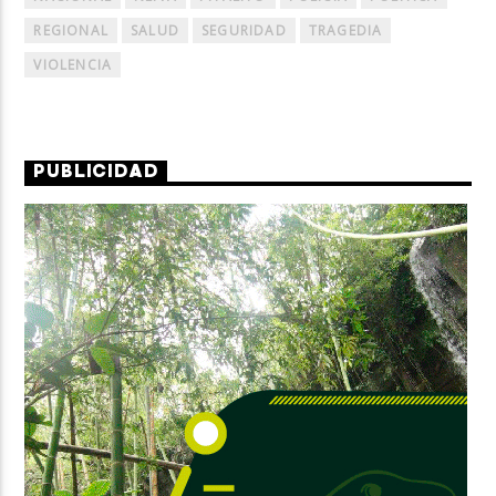
REGIONAL
SALUD
SEGURIDAD
TRAGEDIA
VIOLENCIA
PUBLICIDAD