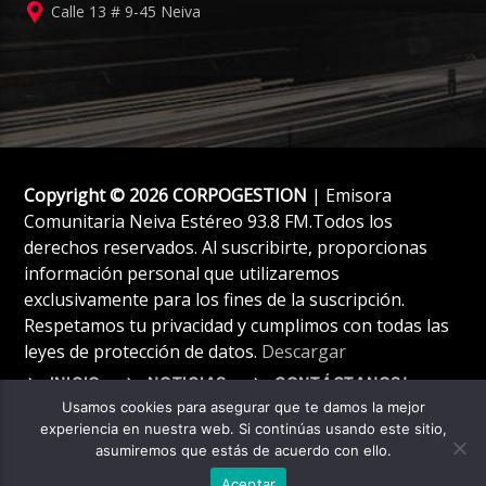
Calle 13 # 9-45 Neiva
Copyright © 2026 CORPOGESTION
| Emisora
Comunitaria Neiva Estéreo 93.8 FM.Todos los
derechos reservados. Al suscribirte, proporcionas
información personal que utilizaremos
exclusivamente para los fines de la suscripción.
Respetamos tu privacidad y cumplimos con todas las
leyes de protección de datos.
Descargar
INICIO
NOTICIAS
CONTÁCTANOS!
Usamos cookies para asegurar que te damos la mejor
experiencia en nuestra web. Si continúas usando este sitio,
asumiremos que estás de acuerdo con ello.
Aceptar