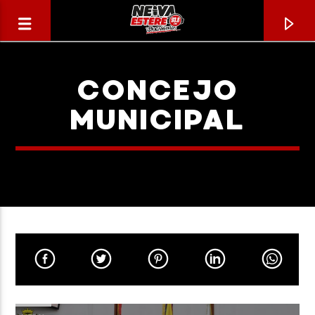
CONCEJO
MUNICIPAL
CANCIÓN ACTUAL
TÍTULO
ARTISTA