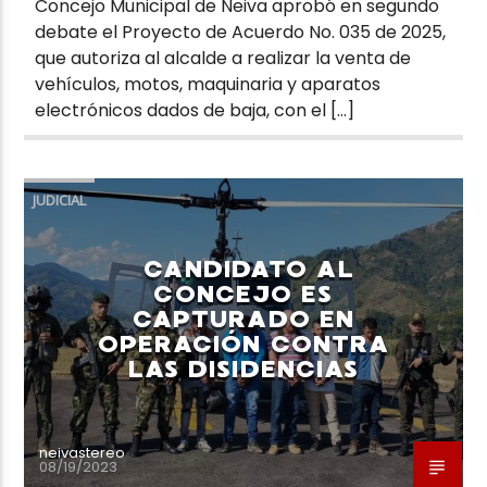
Concejo Municipal de Neiva aprobó en segundo
debate el Proyecto de Acuerdo No. 035 de 2025,
que autoriza al alcalde a realizar la venta de
vehículos, motos, maquinaria y aparatos
electrónicos dados de baja, con el […]
JUDICIAL
CANDIDATO AL
CONCEJO ES
CAPTURADO EN
OPERACIÓN CONTRA
LAS DISIDENCIAS
neivastereo
08/19/2023