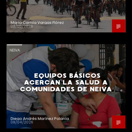
María Camila Vargas Flórez
08/05/2026
NEIVA
EQUIPOS BÁSICOS
ACERCAN LA SALUD A
COMUNIDADES DE NEIVA
Diego Andrés Marínez Polanía
08/04/2026