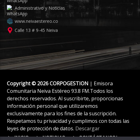
Administrativo y Noticias
www.neivaestereo.co
Calle 13 # 9-45 Neiva
Copyright © 2026 CORPOGESTION
| Emisora
Comunitaria Neiva Estéreo 93.8 FM.Todos los
derechos reservados. Al suscribirte, proporcionas
información personal que utilizaremos
exclusivamente para los fines de la suscripción.
Respetamos tu privacidad y cumplimos con todas las
leyes de protección de datos.
Descargar
INICIO
NOTICIAS
CONTÁCTANOS!