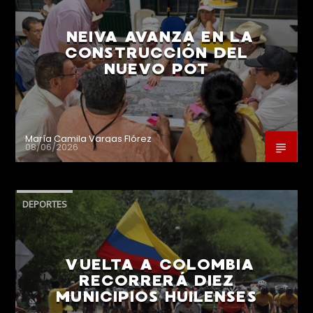
NEIVA AVANZA EN LA
CONSTRUCCIÓN DEL
NUEVO POT
María Camila Vargas Flórez
08/06/2026
DEPORTES
VUELTA A COLOMBIA
RECORRERÁ DIEZ
MUNICIPIOS HUILENSES