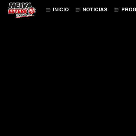
INICIO
NOTICIAS
PRO
CANCIÓN ACTUAL
TÍTULO
ARTISTA