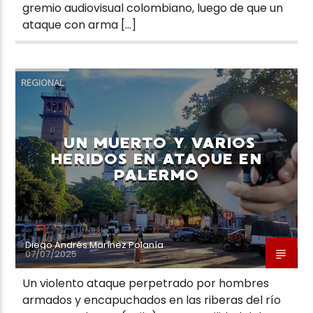
gremio audiovisual colombiano, luego de que un
ataque con arma […]
REGIONAL
UN MUERTO Y VARIOS
HERIDOS EN ATAQUE EN
PALERMO
Diego Andrés Marínez Polanía
07/07/2025
Un violento ataque perpetrado por hombres
armados y encapuchados en las riberas del río