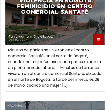
VIOLENCIA EN BOGOTÁ:
FEMINICIDIO EN CENTRO
COMERCIAL SANTAFÉ
Tania Xiomara Chala Lopez
05/30/2024
Minutos de pánico se vivieron en el centro
comercial Santafé, en el norte de Bogotá,
cuando una mujer fue asesinada por su expareja
en plena jornada laboral Minutos de terror se
vivieron en el centro comercial Santafé, ubicado
en el norte de Bogotá, la tarde del miércoles 29
de mayo, cuando una mujer […]
NACIONAL