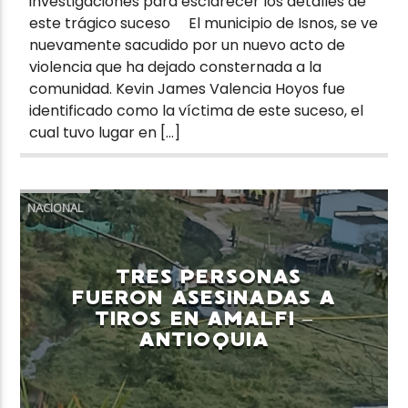
investigaciones para esclarecer los detalles de
este trágico suceso El municipio de Isnos, se ve
nuevamente sacudido por un nuevo acto de
violencia que ha dejado consternada a la
comunidad. Kevin James Valencia Hoyos fue
identificado como la víctima de este suceso, el
cual tuvo lugar en […]
NACIONAL
TRES PERSONAS
FUERON ASESINADAS A
TIROS EN AMALFI –
ANTIOQUIA