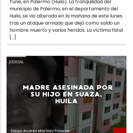
Tune, en Palermo (Huila). La tranquilidad del
municipio de Palermo, en el departamento del
Huila, se vio alterada en la mañana de este lunes
tras un ataque armado que dejó como saldo un
hombre muerto y varios heridos. La víctima fatal
[…]
JUDICIAL
MADRE ASESINADA POR
SU HIJO EN SUAZA,
HUILA
Diego Andrés Marínez Polanía