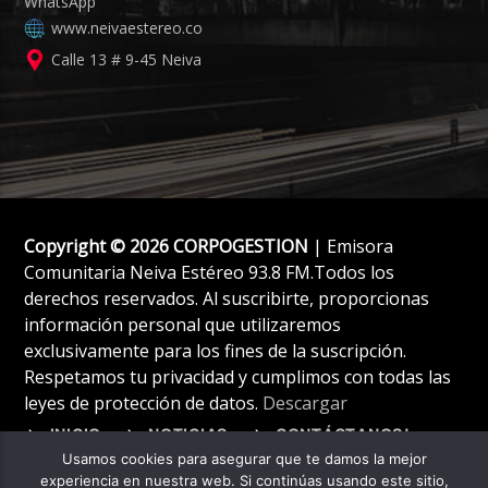
www.neivaestereo.co
Calle 13 # 9-45 Neiva
Copyright © 2026 CORPOGESTION
| Emisora
Comunitaria Neiva Estéreo 93.8 FM.Todos los
derechos reservados. Al suscribirte, proporcionas
información personal que utilizaremos
exclusivamente para los fines de la suscripción.
Respetamos tu privacidad y cumplimos con todas las
leyes de protección de datos.
Descargar
INICIO
NOTICIAS
CONTÁCTANOS!
Usamos cookies para asegurar que te damos la mejor
experiencia en nuestra web. Si continúas usando este sitio,