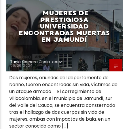
MUJERES DE
PRESTIGIOSA
UNIVERSIDAD
ENCONTRADAS MUERTAS
EN JAMUNDÍ
Tania Xiomara Chala Lopez
05/29/2024
Dos mujeres, oriundas del departamento de
Nariño, fueron encontradas sin vida, víctimas de
un ataque armado El corregimiento de
Villacolombia, en el municipio de Jamundí, sur
del Valle del Cauca, se encuentra consternado
tras el hallazgo de dos cuerpos sin vida de
mujeres, ambas con impactos de bala, en un
sector conocido como […]