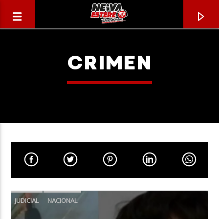
CRIMEN
CANCIÓN ACTUAL
TÍTULO
JUDICIAL
NACIONAL
ARTISTA