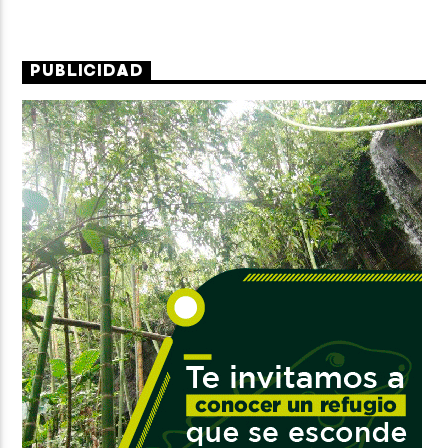
PUBLICIDAD