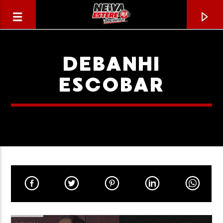
DEBANHI
ESCOBAR
CANCIÓN ACTUAL
TÍTULO
ARTISTA