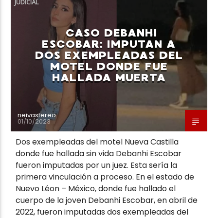
JUDICIAL
CASO DEBANHI
ESCOBAR: IMPUTAN A
DOS EXEMPLEADAS DEL
MOTEL DONDE FUE
Neiva Estereo
HALLADA MUERTA
neivastereo
01/10/2023
Dos exempleadas del motel Nueva Castilla
donde fue hallada sin vida Debanhi Escobar
fueron imputadas por un juez. Esta sería la
primera vinculación a proceso. En el estado de
Nuevo Léon – México, donde fue hallado el
cuerpo de la joven Debanhi Escobar, en abril de
2022, fueron imputadas dos exempleadas del