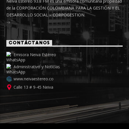
Neiva Estéreo 93.8 FM es una emisora comunitaria propiedad
de la CORPORACIÓN COLOMBIANA PARA LA GESTIÓN Y EL
DESARROLLO SOCIAL – CORPOGESTION.
CONTÁCTANOS
Emisora Neiva Estéreo
Administrativo y Noticias
www.neivaestereo.co
Calle 13 # 9-45 Neiva