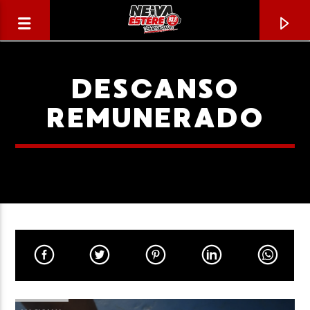
DESCANSO
REMUNERADO
CANCIÓN ACTUAL
TÍTULO
ARTISTA