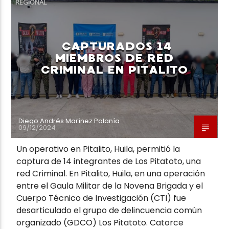
REGIONAL
CAPTURADOS 14
MIEMBROS DE RED
CRIMINAL EN PITALITO
Neiva Estereo
Diego Andrés Marínez Polanía
09/12/2024
Un operativo en Pitalito, Huila, permitió la
captura de 14 integrantes de Los Pitatoto, una
red Criminal. En Pitalito, Huila, en una operación
entre el Gaula Militar de la Novena Brigada y el
Cuerpo Técnico de Investigación (CTI) fue
desarticulado el grupo de delincuencia común
organizado (GDCO) Los Pitatoto. Catorce