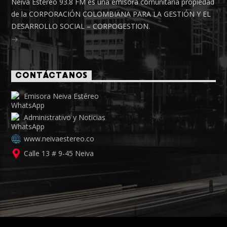
Neiva Estéreo 93.8 FM es una emisora comunitaria propiedad
de la CORPORACIÓN COLOMBIANA PARA LA GESTIÓN Y EL
DESARROLLO SOCIAL – CORPOGESTION.
CONTÁCTANOS
Emisora Neiva Estéreo
Administrativo y Noticias
www.neivaestereo.co
Calle 13 # 9-45 Neiva