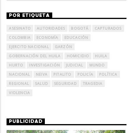
POR ETIQUETA
ASESINATO
AUTORIDADES
BOGOTÁ
CAPTURADOS
COLOMBIA
ECONOMÍA
EDUCACIÓN
EJERCITO NACIONAL
GARZÓN
GOBERNACIÓN DEL HUILA
HOMICIDIO
HUILA
HURTO
INVESTIGACIÓN
JUDICIAL
MUNDO
NACIONAL
NEIVA
PITALITO
POLICÍA
POLÍTICA
REGIONAL
SALUD
SEGURIDAD
TRAGEDIA
VIOLENCIA
PUBLICIDAD