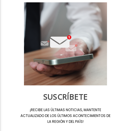
SUSCRÍBETE
¡
RECIBE LAS ÚLTIMAS NOTICIAS, MANTENTE
ACTUALIZADO DE LOS ÚLTIMOS ACONTECIMIENTOS DE
LA REGIÓN Y DEL PAÍS
!