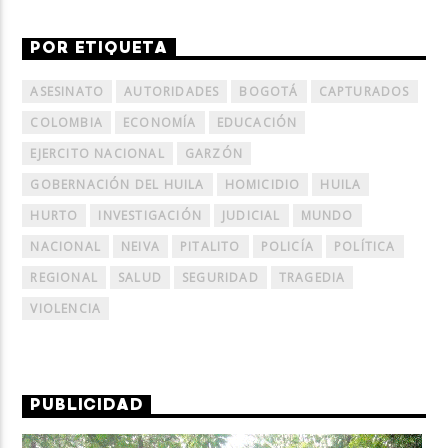
POR ETIQUETA
ASESINATO
AUTORIDADES
BOGOTÁ
CAPTURADOS
COLOMBIA
ECONOMÍA
EDUCACIÓN
EJERCITO NACIONAL
GARZÓN
GOBERNACIÓN DEL HUILA
HOMICIDIO
HUILA
HURTO
INVESTIGACIÓN
JUDICIAL
MUNDO
NACIONAL
NEIVA
PITALITO
POLICÍA
POLÍTICA
REGIONAL
SALUD
SEGURIDAD
TRAGEDIA
VIOLENCIA
PUBLICIDAD