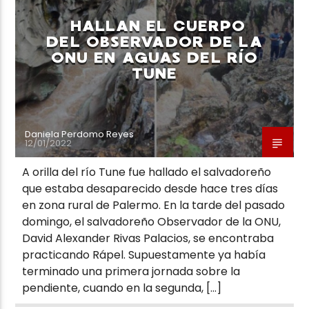
HALLAN EL CUERPO
DEL OBSERVADOR DE LA
ONU EN AGUAS DEL RÍO
TUNE
Neiva Estereo
Daniela Perdomo Reyes
12/01/2022
A orilla del río Tune fue hallado el salvadoreño
que estaba desaparecido desde hace tres días
en zona rural de Palermo. En la tarde del pasado
domingo, el salvadoreño Observador de la ONU,
David Alexander Rivas Palacios, se encontraba
practicando Rápel. Supuestamente ya había
terminado una primera jornada sobre la
pendiente, cuando en la segunda, […]