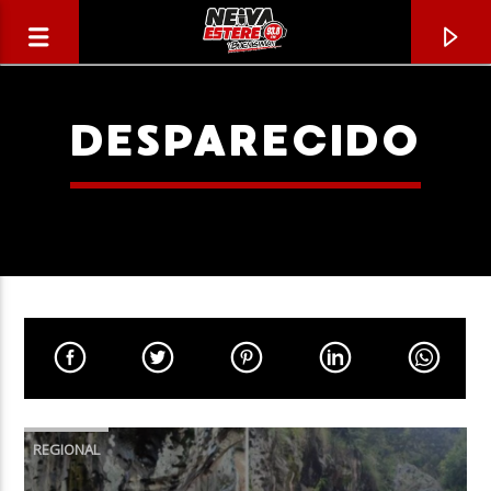
DESPARECIDO
CANCIÓN ACTUAL
TÍTULO
REGIONAL
ARTISTA