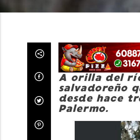
A orilla del r
salvadoreño q
desde hace tr
Palermo.