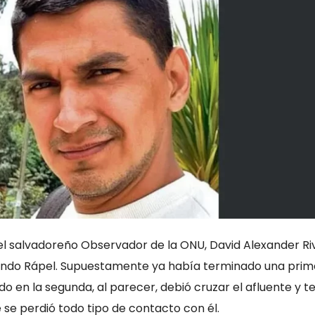
el salvadoreño Observador de la ONU, David Alexander Ri
cando Rápel. Supuestamente ya había terminado una prim
o en la segunda, al parecer, debió cruzar el afluente y t
 se perdió todo tipo de contacto con él.