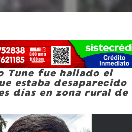
ío Tune fue hallado el
ue estaba desaparecido
es días en zona rural de