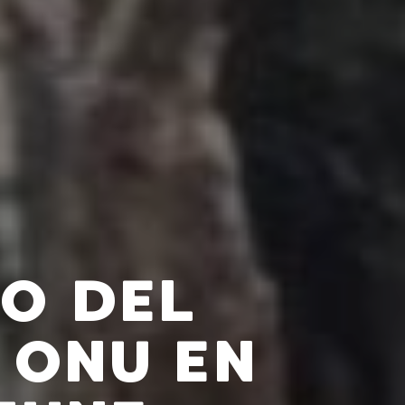
O DEL
 ONU EN