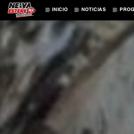
INICIO
NOTICIAS
PRO
CANCIÓN ACTUAL
TÍTULO
ARTISTA