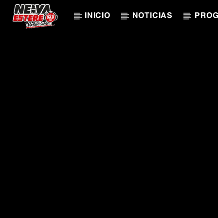
INICIO
NOTICIAS
PRO
CANCIÓN ACTUAL
TÍTULO
ARTISTA