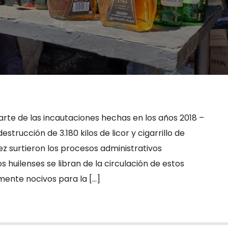
parte de las incautaciones hechas en los años 2018 –
estrucción de 3.180 kilos de licor y cigarrillo de
z surtieron los procesos administrativos
s huilenses se libran de la circulación de estos
mente nocivos para la […]