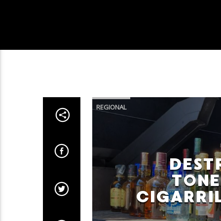
REGIONAL
DEST
TONE
CIGARRI