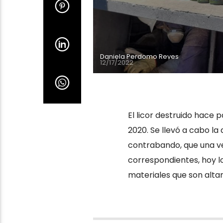
Daniela Perdomo Reyes
12/17/2022
El licor destruido hace 
2020. Se llevó a cabo la d
contrabando, que una ve
correspondientes, hoy lo
materiales que son alta