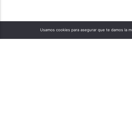
Usamos cookies para asegurar que te damos la me
PÁGINAS
1