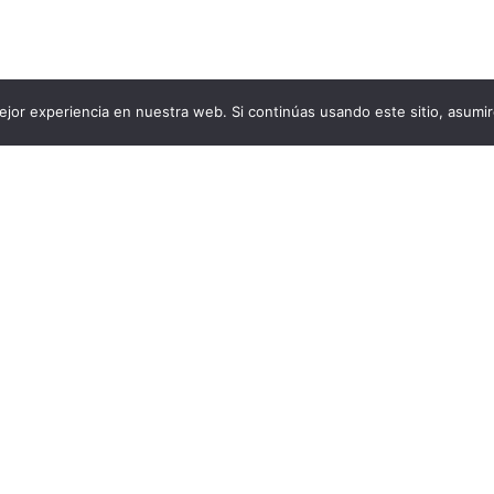
jor experiencia en nuestra web. Si continúas usando este sitio, asumi