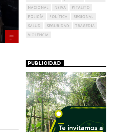
NACIONAL
NEIVA
PITALITO
POLICÍA
POLÍTICA
REGIONAL
SALUD
SEGURIDAD
TRAGEDIA
VIOLENCIA
PUBLICIDAD