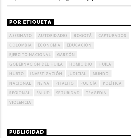
POR ETIQUETA
ASESINATO
AUTORIDADES
BOGOTÁ
CAPTURADOS
COLOMBIA
ECONOMÍA
EDUCACIÓN
EJERCITO NACIONAL
GARZÓN
GOBERNACIÓN DEL HUILA
HOMICIDIO
HUILA
HURTO
INVESTIGACIÓN
JUDICIAL
MUNDO
NACIONAL
NEIVA
PITALITO
POLICÍA
POLÍTICA
REGIONAL
SALUD
SEGURIDAD
TRAGEDIA
VIOLENCIA
PUBLICIDAD