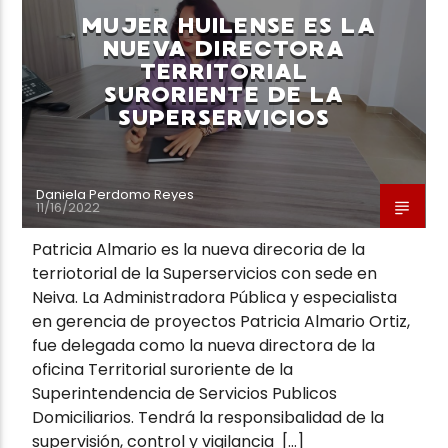
MUJER HUILENSE ES LA
NUEVA DIRECTORA
TERRITORIAL
SURORIENTE DE LA
SUPERSERVICIOS
Neiva Estereo
Daniela Perdomo Reyes
11/16/2022
Patricia Almario es la nueva direcoria de la
terriotorial de la Superservicios con sede en
Neiva. La Administradora Pública y especialista
en gerencia de proyectos Patricia Almario Ortiz,
fue delegada como la nueva directora de la
oficina Territorial suroriente de la
Superintendencia de Servicios Publicos
Domiciliarios. Tendrá la responsibalidad de la
supervisión, control y vigilancia […]