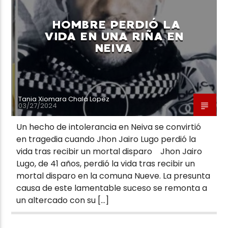
HOMBRE PERDIÓ LA
VIDA EN UNA RIÑA EN
NEIVA
Neiva Estereo
Tania Xiomara Chala Lopez
03/27/2024
Un hecho de intolerancia en Neiva se convirtió
en tragedia cuando Jhon Jairo Lugo perdió la
vida tras recibir un mortal disparo Jhon Jairo
Lugo, de 41 años, perdió la vida tras recibir un
mortal disparo en la comuna Nueve. La presunta
causa de este lamentable suceso se remonta a
un altercado con su […]