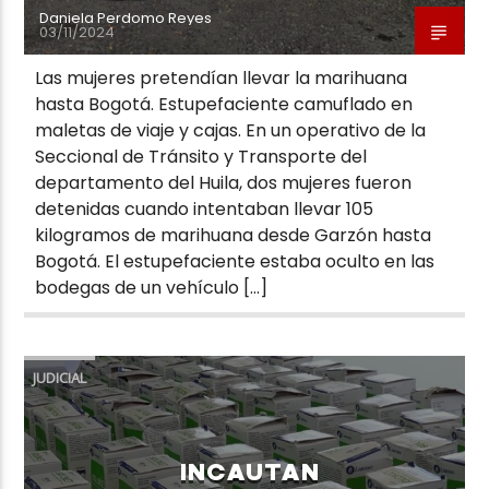
Daniela Perdomo Reyes
03/11/2024
Las mujeres pretendían llevar la marihuana
hasta Bogotá. Estupefaciente camuflado en
maletas de viaje y cajas. En un operativo de la
Seccional de Tránsito y Transporte del
departamento del Huila, dos mujeres fueron
detenidas cuando intentaban llevar 105
kilogramos de marihuana desde Garzón hasta
Bogotá. El estupefaciente estaba oculto en las
bodegas de un vehículo […]
JUDICIAL
INCAUTAN