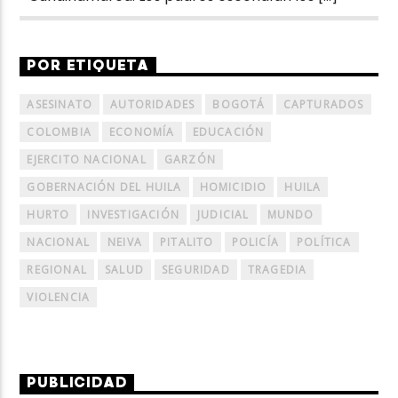
POR ETIQUETA
ASESINATO
AUTORIDADES
BOGOTÁ
CAPTURADOS
COLOMBIA
ECONOMÍA
EDUCACIÓN
EJERCITO NACIONAL
GARZÓN
GOBERNACIÓN DEL HUILA
HOMICIDIO
HUILA
HURTO
INVESTIGACIÓN
JUDICIAL
MUNDO
NACIONAL
NEIVA
PITALITO
POLICÍA
POLÍTICA
REGIONAL
SALUD
SEGURIDAD
TRAGEDIA
VIOLENCIA
PUBLICIDAD