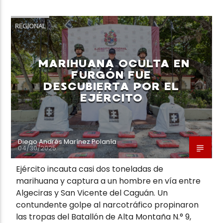
REGIONAL
MARIHUANA OCULTA EN
FURGÓN FUE
DESCUBIERTA POR EL
EJÉRCITO
Diego Andrés Marínez Polanía
04/30/2025
Ejército incauta casi dos toneladas de
marihuana y captura a un hombre en vía entre
Algeciras y San Vicente del Caguán. Un
contundente golpe al narcotráfico propinaron
las tropas del Batallón de Alta Montaña N.° 9,