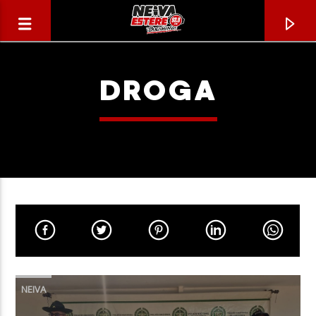
DROGA
CANCIÓN ACTUAL
TÍTULO
NEIVA
ARTISTA