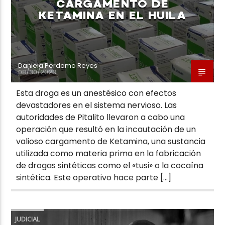
CARGAMENTO DE
KETAMINA EN EL HUILA
Daniela Perdomo Reyes
08/30/2023
Esta droga es un anestésico con efectos
devastadores en el sistema nervioso. Las
autoridades de Pitalito llevaron a cabo una
operación que resultó en la incautación de un
valioso cargamento de Ketamina, una sustancia
utilizada como materia prima en la fabricación
de drogas sintéticas como el «tusi» o la cocaína
sintética. Este operativo hace parte […]
JUDICIAL