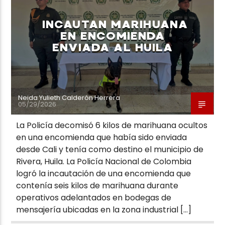
INCAUTAN MARIHUANA
EN ENCOMIENDA
ENVIADA AL HUILA
Neiva Estereo
Neida Yulieth Calderón Herrera
05/29/2026
La Policía decomisó 6 kilos de marihuana ocultos
en una encomienda que había sido enviada
desde Cali y tenía como destino el municipio de
Rivera, Huila. La Policía Nacional de Colombia
logró la incautación de una encomienda que
contenía seis kilos de marihuana durante
operativos adelantados en bodegas de
mensajería ubicadas en la zona industrial […]