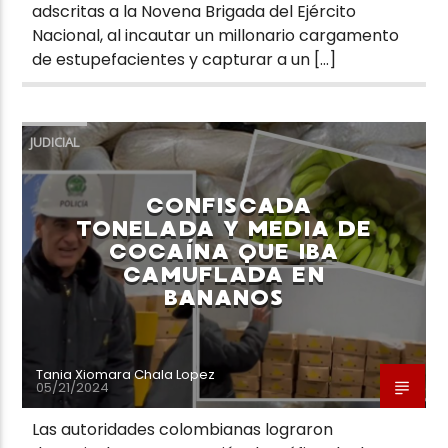
adscritas a la Novena Brigada del Ejército
Nacional, al incautar un millonario cargamento
de estupefacientes y capturar a un […]
JUDICIAL
CONFISCADA
TONELADA Y MEDIA DE
COCAÍNA QUE IBA
CAMUFLADA EN
BANANOS
Tania Xiomara Chala Lopez
05/21/2024
Las autoridades colombianas lograron