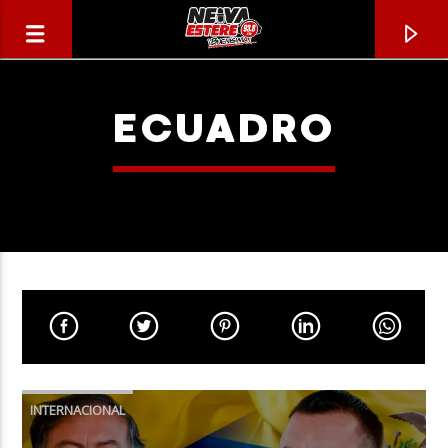
ECUADRO
CANCIÓN ACTUAL
TÍTULO
INTERNACIONAL
ARTISTA