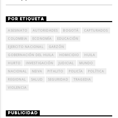
POR ETIQUETA
ASESINATO
AUTORIDADES
BOGOTÁ
CAPTURADOS
COLOMBIA
ECONOMÍA
EDUCACIÓN
EJERCITO NACIONAL
GARZÓN
GOBERNACIÓN DEL HUILA
HOMICIDIO
HUILA
HURTO
INVESTIGACIÓN
JUDICIAL
MUNDO
NACIONAL
NEIVA
PITALITO
POLICÍA
POLÍTICA
REGIONAL
SALUD
SEGURIDAD
TRAGEDIA
VIOLENCIA
PUBLICIDAD